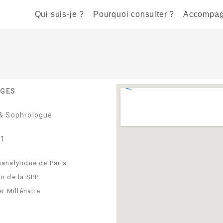
Qui suis-je ?
Pourquoi consulter ?
Accompa
AGES
& Sophrologue
 1
analytique de Paris
n de la SPP
r Millénaire