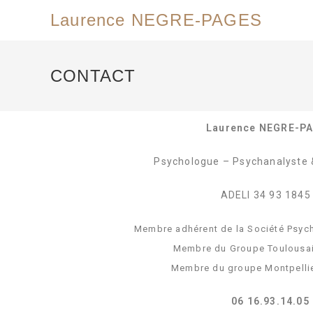
Laurence NEGRE-PAGES
CONTACT
Laurence NEGRE-P
Psychologue – Psychanalyste 
ADELI 34 93 1845
Membre adhérent de la Société Psych
Membre du Groupe Toulousai
Membre du groupe Montpellie
06 16.93.14.05