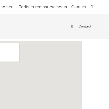
gnement
Tarifs et remboursements
Contact
>
Contact